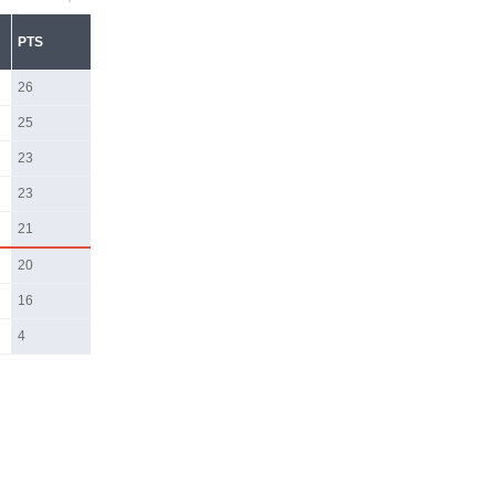
PTS
26
25
23
23
21
20
16
4