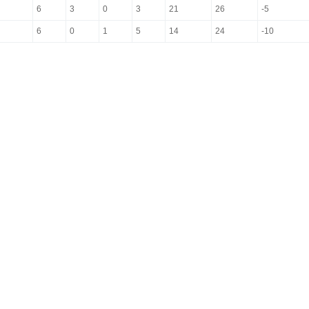
6
3
0
3
21
26
-5
6
0
1
5
14
24
-10