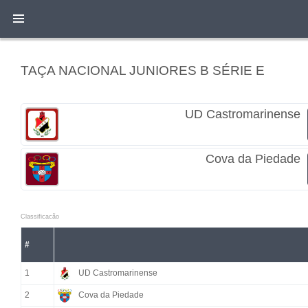
TAÇA NACIONAL JUNIORES B SÉRIE E
UD Castromarinense
Cova da Piedade
Classificacão
#
1
UD Castromarinense
2
Cova da Piedade