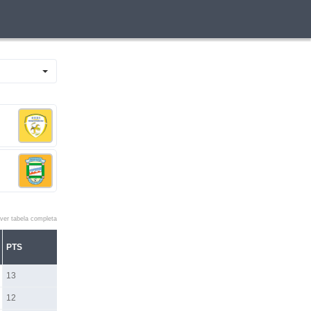
ver tabela completa
PTS
13
12