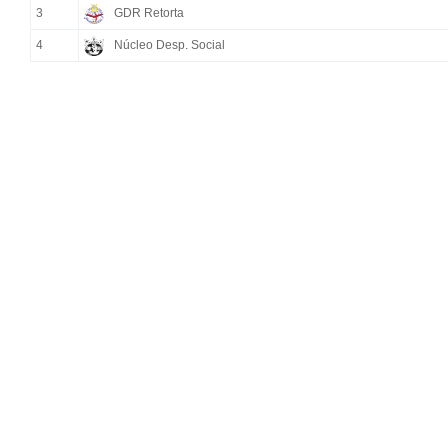
3
GDR Retorta
4
Núcleo Desp. Social