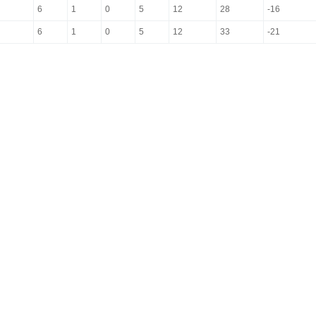
6
1
0
5
12
28
-16
6
1
0
5
12
33
-21