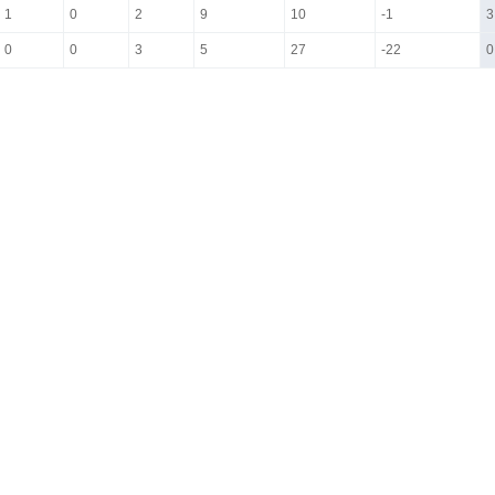
1
0
2
9
10
-1
3
0
0
3
5
27
-22
0