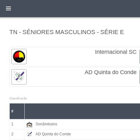
TN - SÉNIORES MASCULINOS - SÉRIE E
Internacional SC
AD Quinta do Conde
Classificacão
#
1
Sonâmbulos
2
AD Quinta do Conde