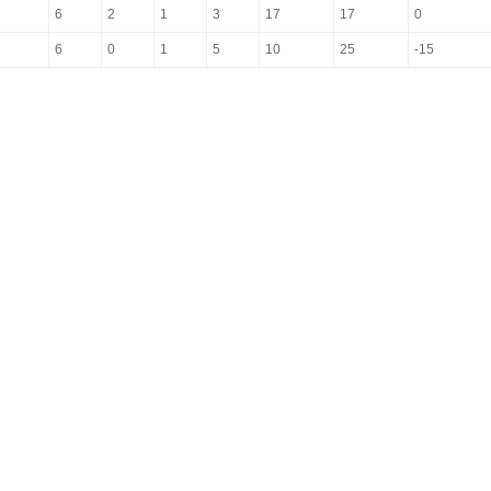
6
2
1
3
17
17
0
6
0
1
5
10
25
-15