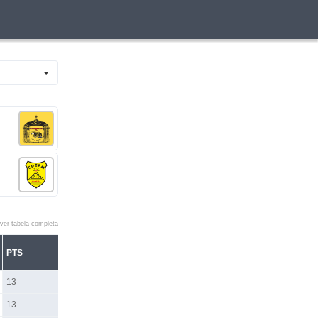
ver tabela completa
PTS
13
13