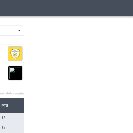
ver tabela completa
PTS
15
12