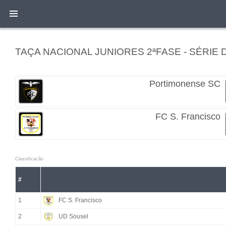
TAÇA NACIONAL JUNIORES 2ªFASE - SÉRIE 
Portimonense SC
FC S. Francisco
Classificacão
#
1
FC S. Francisco
2
UD Sousel