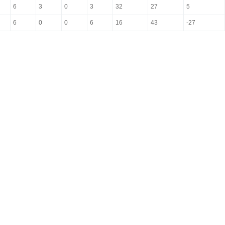
6
3
0
3
32
27
5
6
0
0
6
16
43
-27