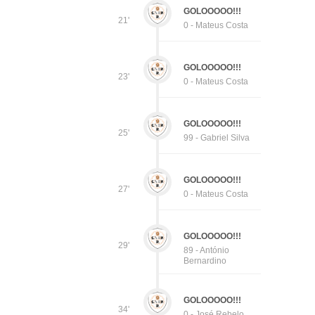
GOLOOOOO!!!
21'
0 - Mateus Costa
GOLOOOOO!!!
23'
0 - Mateus Costa
GOLOOOOO!!!
25'
99 - Gabriel Silva
GOLOOOOO!!!
27'
0 - Mateus Costa
GOLOOOOO!!!
29'
89 - António
Bernardino
GOLOOOOO!!!
34'
0 - José Rebelo