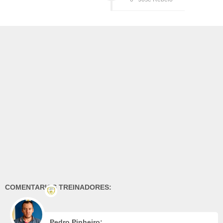
COMENTARIOS TREINADORES:
Pedro Pinheiro: