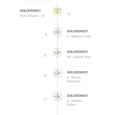
GOLOOOOO!!!
6'
Dinis Oliveira - 10
GOLOOOOO!!!
8'
0 - Mateus Costa
GOLOOOOO!!!
11'
99 - Gabriel Silva
GOLOOOOO!!!
14'
0 - Afonso
Machado
GOLOOOOO!!!
17'
0 - António
Rufino