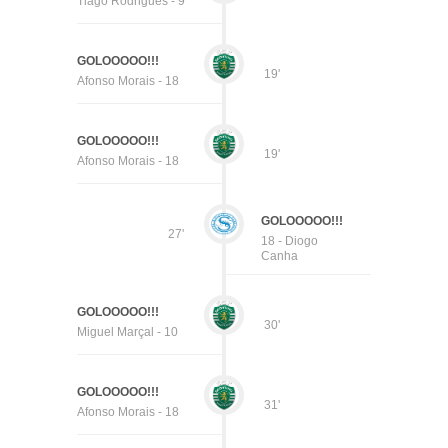
Tiago Rodrigues - 9
GOLOOOOO!!!
19'
Afonso Morais - 18
GOLOOOOO!!!
19'
Afonso Morais - 18
GOLOOOOO!!!
27'
18 - Diogo
Canha
GOLOOOOO!!!
30'
Miguel Marçal - 10
GOLOOOOO!!!
31'
Afonso Morais - 18