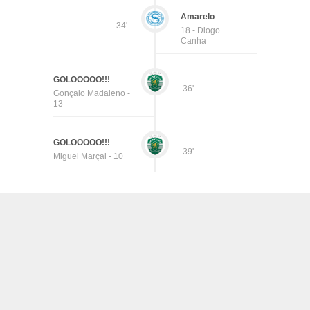
Amarelo
34'
18 - Diogo
Canha
GOLOOOOO!!!
36'
Gonçalo Madaleno -
13
GOLOOOOO!!!
39'
Miguel Marçal - 10