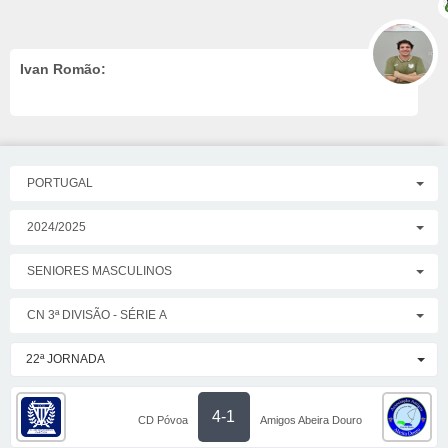
Ivan Romão:
PORTUGAL
2024/2025
SENIORES MASCULINOS
CN 3ª DIVISÃO - SÉRIE A
22ª JORNADA
4-1
CD Póvoa
Amigos Abeira Douro