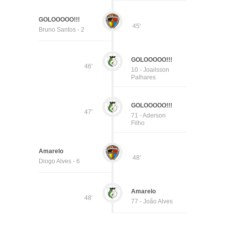
GOLOOOOO!!!
45'
Bruno Santos - 2
GOLOOOOO!!!
46'
10 - Joailsson
Palhares
GOLOOOOO!!!
47'
71 - Aderson
Filho
Amarelo
48'
Diogo Alves - 6
Amarelo
48'
77 - João Alves