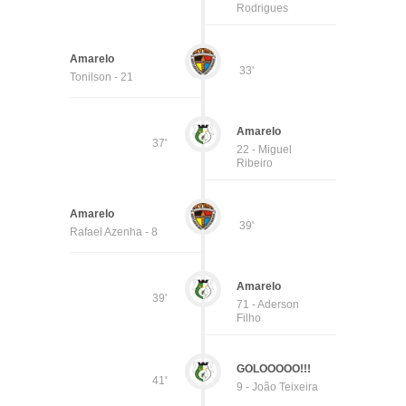
Rodrigues
Amarelo
33'
Tonilson - 21
Amarelo
37'
22 - Miguel
Ribeiro
Amarelo
39'
Rafael Azenha - 8
Amarelo
39'
71 - Aderson
Filho
GOLOOOOO!!!
41'
9 - João Teixeira