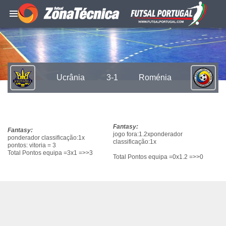
Ucrânia
3-1
Roménia
Fantasy:
Fantasy:
jogo fora:1.2xponderador
ponderador classificação:1x
classificação:1x
pontos: vitoria = 3
Total Pontos equipa =3x1 =>>3
Total Pontos equipa =0x1.2 =>>0