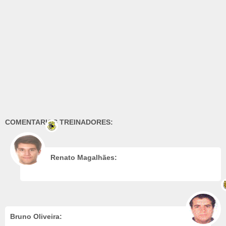
COMENTARIOS TREINADORES:
Renato Magalhães:
Bruno Oliveira: