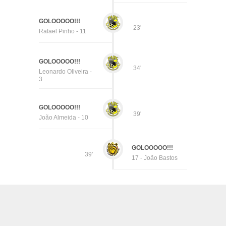
GOLOOOOO!!!
23'
Rafael Pinho - 11
GOLOOOOO!!!
34'
Leonardo Oliveira -
3
GOLOOOOO!!!
39'
João Almeida - 10
GOLOOOOO!!!
39'
17 - João Bastos