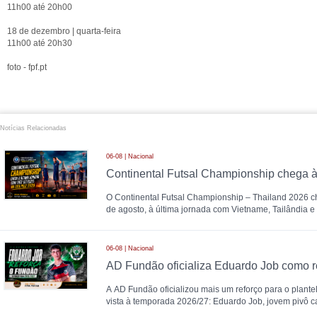
11h00 até 20h00
18 de dezembro | quarta-feira
​​​​​​​11h00 até 20h30
foto - fpf.pt
Notícias Relacionadas
06-08 | Nacional
O Continental Futsal Championship – Thailand 2026 che
de agosto, à última jornada com Vietname, Tailândia e
06-08 | Nacional
AD Fundão oficializa Eduardo Job como r
A AD Fundão oficializou mais um reforço para o plantel
vista à temporada 2026/27: Eduardo Job, jovem pivô c