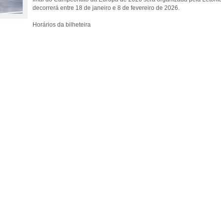
decorrerá entre 18 de janeiro e 8 de fevereiro de 2026.
Horários da bilheteira