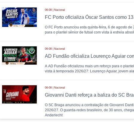
06-08 | Nacional
O FC Porto anunciou esta quinta-feira, 6 de agosto de
para o plantel sénior de futsal com vista à estreia abs
06-08 | Nacional
A AD Fundão oficializou mais um reforço para o plantel
vista à temporada 2026/27: Lourenço Aguiar, jovem al
06-08 | Nacional
Giovanni Danti reforça a baliza do SC Br
O SC Braga anunciou a contratação de Giovanni Danti
2026/27. O guarda-redes brasileiro, de 30 anos, cheg
Anderlecht