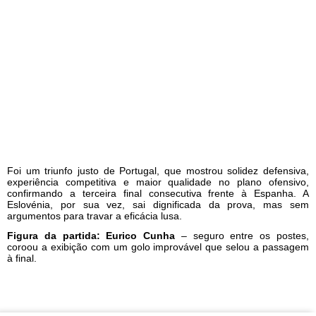
Foi um triunfo justo de Portugal, que mostrou solidez defensiva,
experiência competitiva e maior qualidade no plano ofensivo,
confirmando a terceira final consecutiva frente à Espanha. A
Eslovénia, por sua vez, sai dignificada da prova, mas sem
argumentos para travar a eficácia lusa.
Figura da partida: Eurico Cunha
– seguro entre os postes,
coroou a exibição com um golo improvável que selou a passagem
à final.