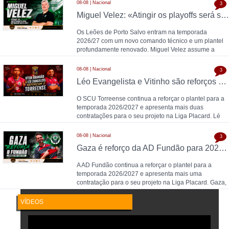
08-08 | Nacional
3
Miguel Velez: «Atingir os playoffs será sempre uma obrigação para nós»
Os Leões de Porto Salvo entram na temporada
2026/27 com um novo comando técnico e um plantel
profundamente renovado. Miguel Velez assume a
equipa pr
08-08 | Nacional
3
Léo Evangelista e Vitinho são reforços do Torreense para 2026/2027
O SCU Torreense continua a reforçar o plantel para a
temporada 2026/2027 e apresenta mais duas
contratações para o seu projeto na Liga Placard. Lé
08-08 | Nacional
3
Gaza é reforço da AD Fundão para 2026/2027
A AD Fundão continua a reforçar o plantel para a
temporada 2026/2027 e apresenta mais uma
contratação para o seu projeto na Liga Placard. Gaza,
gu
VÍDEOS