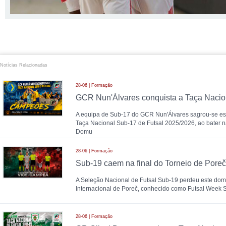
Notícias Relacionadas
28-06 | Formação
A equipa de Sub-17 do GCR Nun'Álvares sagrou-se 
Taça Nacional Sub-17 de Futsal 2025/2026, ao bater n
Domu
28-06 | Formação
A Seleção Nacional de Futsal Sub-19 perdeu este domi
Internacional de Poreč, conhecido como Futsal Week
28-06 | Formação