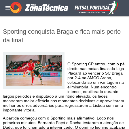
Sporting conquista Braga e fica mais perto
da final
O Sporting CP entrou com o pé
direito nas meias-finais da Liga
Placard ao vencer o SC Braga
por 2-4 na AMCO Arena,
colocando-se em vantagem na
eliminatória. Num encontro
intenso, equilibrado durante
largos períodos e disputado a um ritmo elevado, os leões
mostraram maior eficácia nos momentos decisivos e aproveitaram
melhor os erros adversários para regressarem a Lisboa com uma
importante vitória.
A partida começou com o Sporting mais afirmativo. Logo nos
primeiros minutos, Bernardo Paçó e Rocha testaram a atenção de
Dudu, que foi chamado a intervir cedo. O domínio leonino acabaria