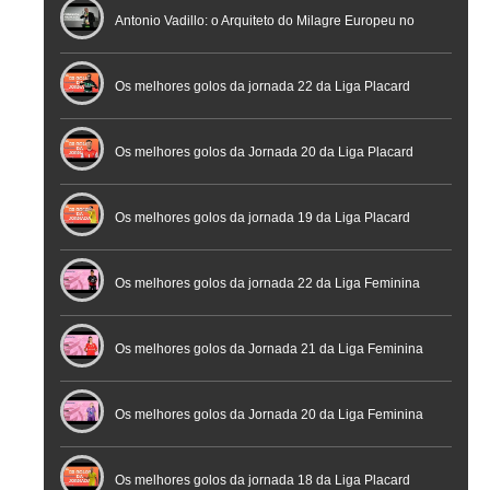
profissional em conferência histórica na Cidade do
Antonio Vadillo: o Arquiteto do Milagre Europeu no
Futebol
Futsal | Documentário
Os melhores golos da jornada 22 da Liga Placard
Os melhores golos da Jornada 20 da Liga Placard
Futsal
Os melhores golos da jornada 19 da Liga Placard
Os melhores golos da jornada 22 da Liga Feminina
Placard
Os melhores golos da Jornada 21 da Liga Feminina
Placard
Os melhores golos da Jornada 20 da Liga Feminina
Placard
Os melhores golos da jornada 18 da Liga Placard