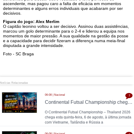
ascendente, mas pagou caro a falta de eficácia em momentos
determinantes e alguns erros individuais que acabaram por ser
decisivos.
Figura do jogo: Alex Merlim
O capitão leonino voltou a ser decisivo. Assinou duas assistências,
marcou um golo determinante para o 2-4 e liderou a equipa nos
momentos de maior pressão. A sua qualidade na gestão da posse
e a capacidade para decidir fizeram a diferença numa meia-final
disputada a grande intensidade.
Foto - SC Braga
Notícias Relacionadas
06-08 | Nacional
3
Continental Futsal Championship chega à última jornada com três seleções na luta pelo título
O Continental Futsal Championship – Thailand 2026
chega esta quinta-feira, 6 de agosto, à última jornada
com Vietname, Tailândia e Rússia a
06-08 | Nacional