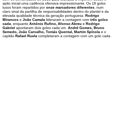
apito inicial uma cadência ofensiva impressionante. Os 18 golos
lusos foram repartidos por
onze marcadores diferentes
, num
claro sinal da partilha de responsabilidades dentro do plantel e da
elevada qualidade técnica da geração portuguesa.
Rodrigo
Mirancos
e
João Camala
lideraram a contagem com
três golos
cada
, enquanto
António Rufino, Afonso Abreu
e
Rodrigo
Gabriel
apontaram dois golos cada um.
André Gomes, Bruno
Semedo, João Carvalho, Tomás Quental, Martim Spínola
e o
capitão
Rafael Ruela
completaram a contagem com um golo cada.