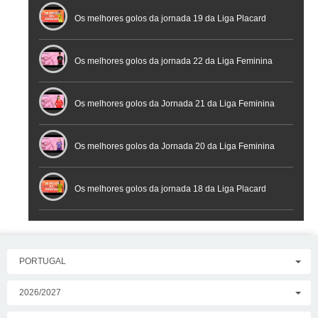
Futsal
Os melhores golos da jornada 19 da Liga Placard
Os melhores golos da jornada 22 da Liga Feminina
Placard
Os melhores golos da Jornada 21 da Liga Feminina
Placard
Os melhores golos da Jornada 20 da Liga Feminina
Placard
Os melhores golos da jornada 18 da Liga Placard
PORTUGAL
2026/2027