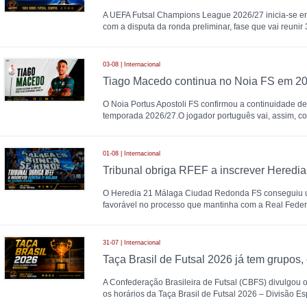
A UEFA Futsal Champions League 2026/27 inicia-se en
com a disputa da ronda preliminar, fase que vai reunir
03-08 | Internacional
Tiago Macedo continua no Noia FS em 2
O Noia Portus Apostoli FS confirmou a continuidade d
temporada 2026/27.O jogador português vai, assim, con
01-08 | Internacional
O Heredia 21 Málaga Ciudad Redonda FS conseguiu u
favorável no processo que mantinha com a Real Feder
31-07 | Internacional
A Confederação Brasileira de Futsal (CBFS) divulgou o
os horários da Taça Brasil de Futsal 2026 – Divisão Es