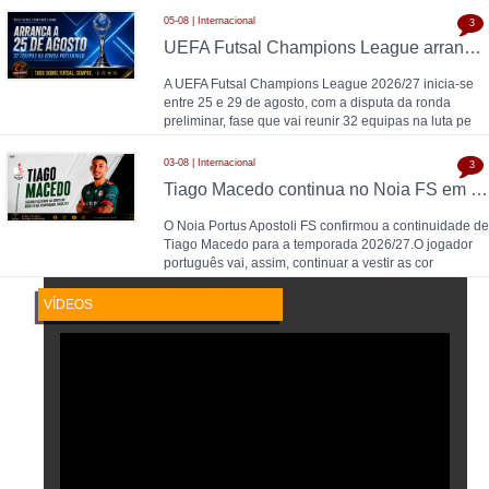
05-08 | Internacional
3
UEFA Futsal Champions League arranca a 25 de agosto com 32 equipas na ronda preliminar
A UEFA Futsal Champions League 2026/27 inicia-se
entre 25 e 29 de agosto, com a disputa da ronda
preliminar, fase que vai reunir 32 equipas na luta pe
03-08 | Internacional
3
Tiago Macedo continua no Noia FS em 2026/27
O Noia Portus Apostoli FS confirmou a continuidade de
Tiago Macedo para a temporada 2026/27.O jogador
português vai, assim, continuar a vestir as cor
VÍDEOS