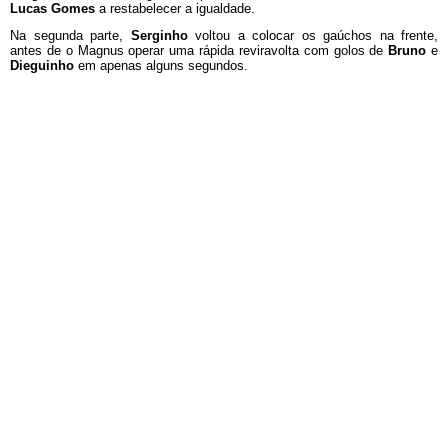
Lucas Gomes
a restabelecer a igualdade.
Na segunda parte,
Serginho
voltou a colocar os gaúchos na frente,
antes de o Magnus operar uma rápida reviravolta com golos de
Bruno
e
Dieguinho
em apenas alguns segundos.