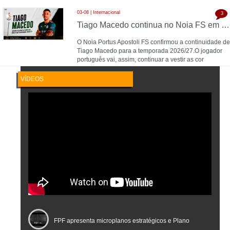
03-08 | Internacional
3
Tiago Macedo continua no Noia FS em 2026/27
O Noia Portus Apostoli FS confirmou a continuidade de
Tiago Macedo para a temporada 2026/27.O jogador
português vai, assim, continuar a vestir as cor
VÍDEOS
FPF apresenta microplanos estratégicos e Plano