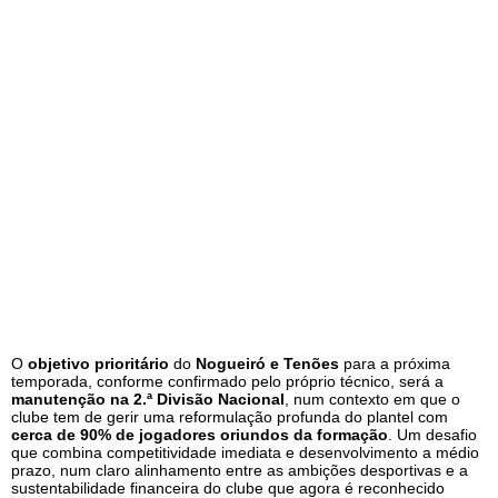
O
objetivo prioritário
do
Nogueiró e Tenões
para a próxima
temporada, conforme confirmado pelo próprio técnico, será a
manutenção na 2.ª Divisão Nacional
, num contexto em que o
clube tem de gerir uma reformulação profunda do plantel com
cerca de 90% de jogadores oriundos da formação
. Um desafio
que combina competitividade imediata e desenvolvimento a médio
prazo, num claro alinhamento entre as ambições desportivas e a
sustentabilidade financeira do clube que agora é reconhecido