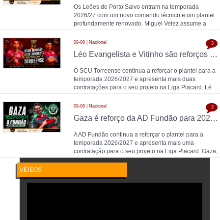
Os Leões de Porto Salvo entram na temporada
2026/27 com um novo comando técnico e um plantel
profundamente renovado. Miguel Velez assume a
equipa pr
08-08 | Nacional
3
Léo Evangelista e Vitinho são reforços do Torreense para 2026/2027
O SCU Torreense continua a reforçar o plantel para a
temporada 2026/2027 e apresenta mais duas
contratações para o seu projeto na Liga Placard. Lé
08-08 | Nacional
3
Gaza é reforço da AD Fundão para 2026/2027
A AD Fundão continua a reforçar o plantel para a
temporada 2026/2027 e apresenta mais uma
contratação para o seu projeto na Liga Placard. Gaza,
gu
VÍDEOS