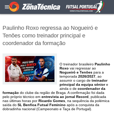
Paulinho Roxo regressa ao Nogueiró e
Tenões como treinador principal e
coordenador da formação
O treinador brasileiro
Paulinho
Roxo
vai regressar ao
Nogueiró e Tenões
para a
temporada
2026/2027
, ao
assumir o cargo de
treinador
principal da equipa sénior
e
ainda o de
coordenador da
formação
do clube da região de Braga. A confirmação foi dada
pelo próprio técnico em
entrevista ao jornal Record
, publicada
nas últimas horas por
Ricardo Gomes
, na sequência da polémica
saída do
SL Benfica Futsal Feminino
após a conquista da
dobradinha nacional (Campeonato e Taça de Portugal).