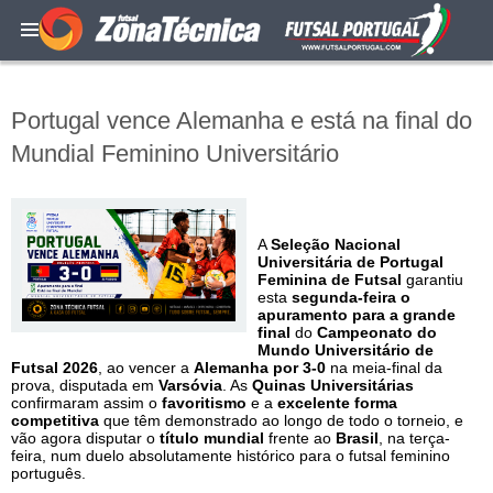
Portugal vence Alemanha e está na final do
Mundial Feminino Universitário
A
Seleção Nacional
Universitária de Portugal
Feminina de Futsal
garantiu
esta
segunda-feira o
apuramento para a grande
final
do
Campeonato do
Mundo Universitário de
Futsal 2026
, ao vencer a
Alemanha por 3-0
na meia-final da
prova, disputada em
Varsóvia
. As
Quinas Universitárias
confirmaram assim o
favoritismo
e a
excelente forma
competitiva
que têm demonstrado ao longo de todo o torneio, e
vão agora disputar o
título mundial
frente ao
Brasil
, na terça-
feira, num duelo absolutamente histórico para o futsal feminino
português.