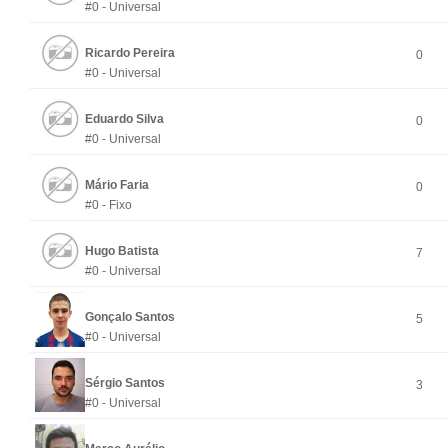
#0 - Universal
Ricardo Pereira
0
#0 - Universal
Eduardo Silva
0
#0 - Universal
Mário Faria
0
#0 - Fixo
Hugo Batista
7
#0 - Universal
Gonçalo Santos
5
#0 - Universal
Sérgio Santos
3
#0 - Universal