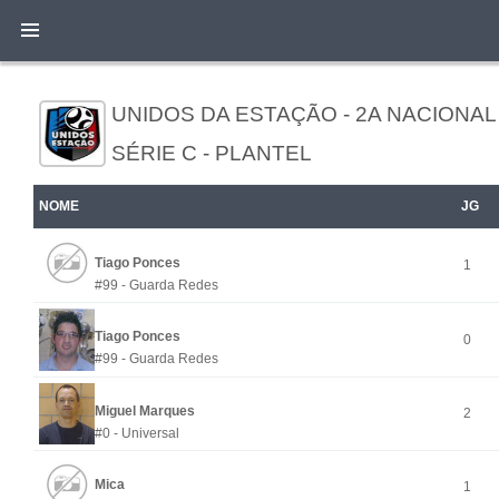
UNIDOS DA ESTAÇÃO - 2A NACION
SÉRIE C - PLANTEL
NOME
JG
Tiago Ponces
1
#99 - Guarda Redes
Tiago Ponces
0
#99 - Guarda Redes
Miguel Marques
2
#0 - Universal
Mica
1