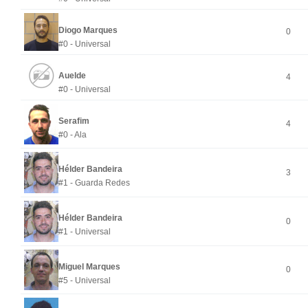
Diogo Marques
0
#0 - Universal
Auelde
4
#0 - Universal
Serafim
4
#0 - Ala
Hélder Bandeira
3
#1 - Guarda Redes
Hélder Bandeira
0
#1 - Universal
Miguel Marques
0
#5 - Universal