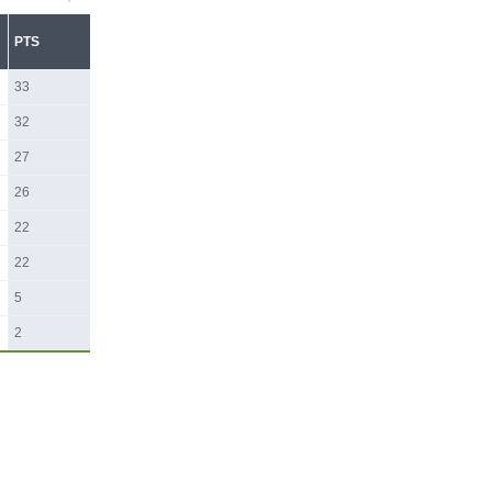
PTS
33
32
27
26
22
22
5
2