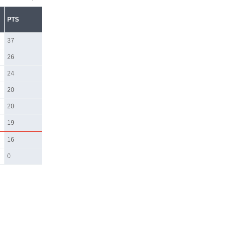
PTS
37
26
24
20
20
19
16
0